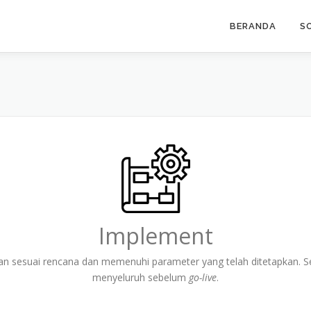
BERANDA
S
Implement
n sesuai rencana dan memenuhi parameter yang telah ditetapkan. Set
menyeluruh sebelum
go-live
.