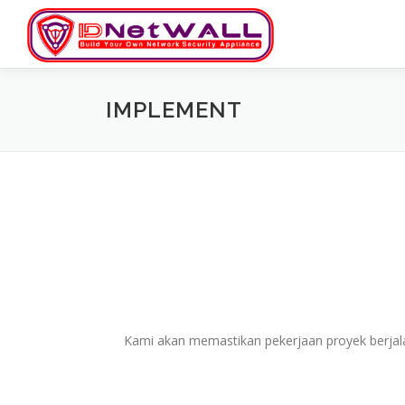
Skip
to
content
IMPLEMENT
Kami akan memastikan pekerjaan proyek berjala