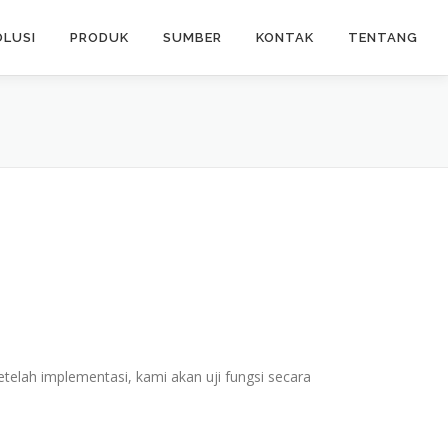
OLUSI
PRODUK
SUMBER
KONTAK
TENTANG
elah implementasi, kami akan uji fungsi secara